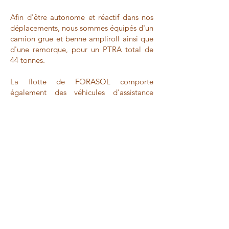
Afin d'être autonome et réactif dans nos
déplacements, nous sommes équipés d'un
camion grue et benne ampliroll ainsi que
d'une remorque, pour un PTRA total de
44 tonnes.
La flotte de FORASOL comporte
également des véhicules d'assistance
adaptés à chaque chantier.
MENU