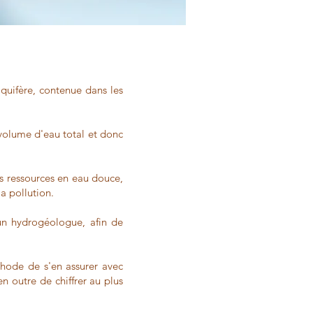
quifère, contenue dans les
 volume d'eau total et donc
es ressources en eau douce,
la pollution.
'un hydrogéologue, afin de
thode de s'en assurer avec
en outre de chiffrer au plus