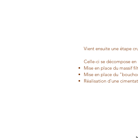
Vient ensuite une étape cru
Celle-ci se décompose en 
Mise en place du massif f
Mise en place du "bouchon 
Réalisation d'une cimentat