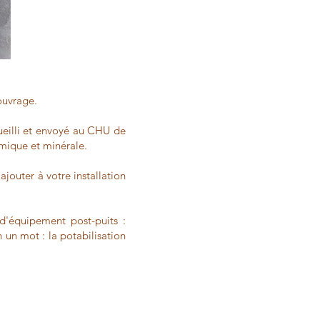
ouvrage.
cueilli et envoyé au CHU de
imique et minérale.
ajouter à votre installation
équipement post-puits :
n un mot : la potabilisation