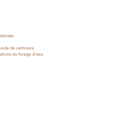
éalisée.
'aide de centreurs.
sations du forage d'eau