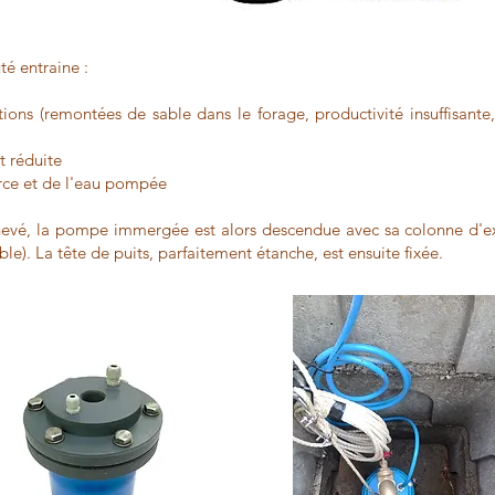
é entraine :
ions (remontées de sable dans le forage, productivité insuffisante
t réduite
urce et de l'eau pompée
chevé, la pompe immergée est alors descendue avec sa colonne d'
le). La tête de puits, parfaitement étanche, est ensuite fixée.