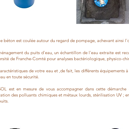
le béton est coulée autour du regard de pompage, achevant ainsi l'
ménagement du puits d'eau, un échantillon de l'eau extraite est re
versité de Franche-Comté pour analyses bactériologique, physico-ch
caractéristiques de votre eau et ,de fait, les différents équipements à 
eau en toute sécurité.
OL est en mesure de vous accompagner dans cette démarche d'
ltration des polluants chimiques et métaux lourds, stérilisation UV ; e
uits.