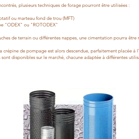
ncontrés, plusieurs techniques de forage pourront être utilisées :
rotatif ou marteau fond de trou (MFT)
type "ODEX" ou "ROTODEX"
ouches de terrain ou différentes nappes, une cimentation pourra être r
 la crépine de pompage est alors descendue, parfaitement placée à l
s sont disponibles sur le marché, chacune adaptée à différentes utili