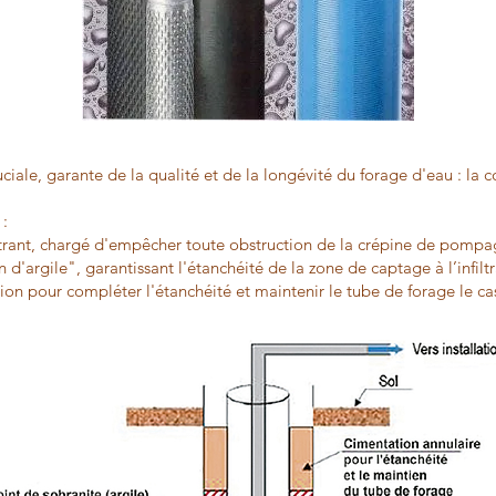
ciale, garante de la qualité et de la longévité du forage d'eau : la
:
iltrant, chargé d'empêcher toute obstruction de la crépine de pomp
d'argile", garantissant l'étanchéité de la zone de captage à l’infilt
ion pour compléter l'étanchéité et maintenir le tube de forage le c