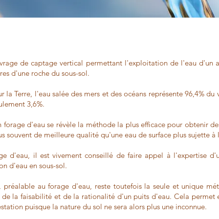
vrage de captage vertical permettant l'exploitation de l'eau d'un a
sures d'une roche du sous-sol.
 sur la Terre, l'eau salée des mers et des océans représente 96,4% du
eulement 3,6%.
n forage d'eau se révèle la méthode la plus efficace pour obtenir d
plus souvent de meilleure qualité qu'une eau de surface plus sujette à 
ge d'eau, il est vivement conseillé de faire appel à l'expertise d
on d'eau en sous-sol.
 préalable au forage d'eau, reste toutefois la seule et unique mé
de la faisabilité et de la rationalité d'un puits d'eau. Cela permet 
restation puisque la nature du sol ne sera alors plus une inconnue.