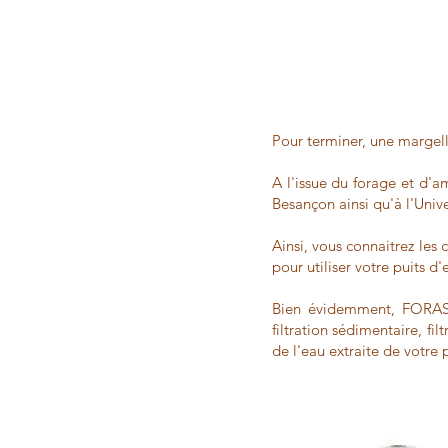
Pour terminer, une margel
A l'issue du forage et d'a
Besançon ainsi qu'à l'Uni
Ainsi, vous connaitrez les 
pour utiliser votre puits d'
Bien évidemment, FORAS
filtration sédimentaire, fi
de l'eau extraite de votre p