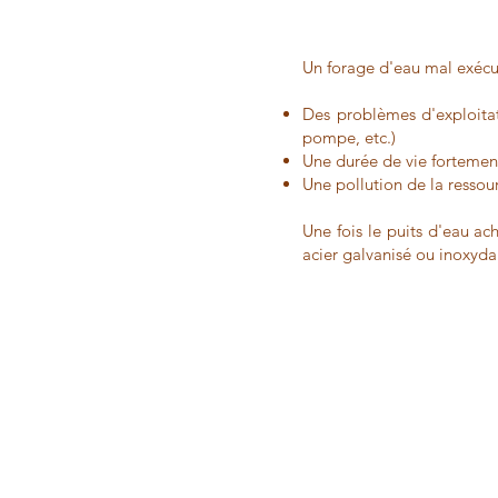
Un forage d'eau mal exécut
Des problèmes d'exploitat
pompe, etc.)
Une durée de vie fortemen
Une pollution de la resso
Une fois le puits d'eau a
acier galvanisé ou inoxydab