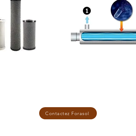
Contactez Forasol