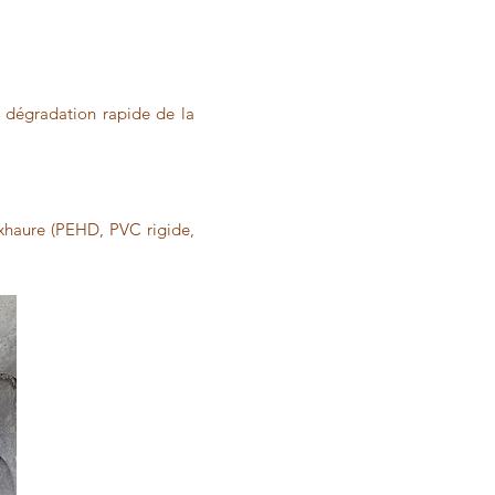
, dégradation rapide de la
exhaure (PEHD, PVC rigide,