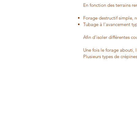
En fonction des terrains re
Forage destructif simple, 
Tubage à l'avancement 
Afin d'isoler différentes c
Une fois le forage abouti,
Plusieurs types de crépine