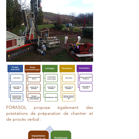
FORASOL propose également des
prestations de préparation de chantier et
de procès verbal :