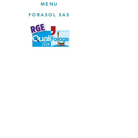
MENU
FORASOL SAS
Accueil
Forage géothermie
Forage géotechnique
Forage d'eau
Notre équipement
Contact
CONTACTEZ NOUS