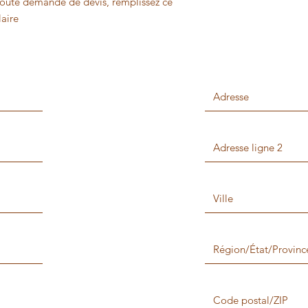
toute demande de devis, remplissez ce
aire