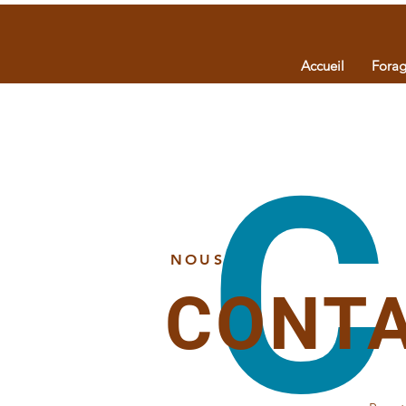
Accueil
Fora
C
NOUS
CONT