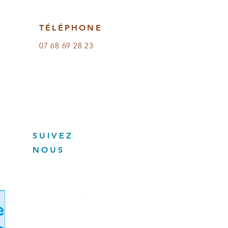
TÉLÉPHONE
07 68 69 28 23
SUIVEZ
NOUS
Suivez nous sur
LinkedIn