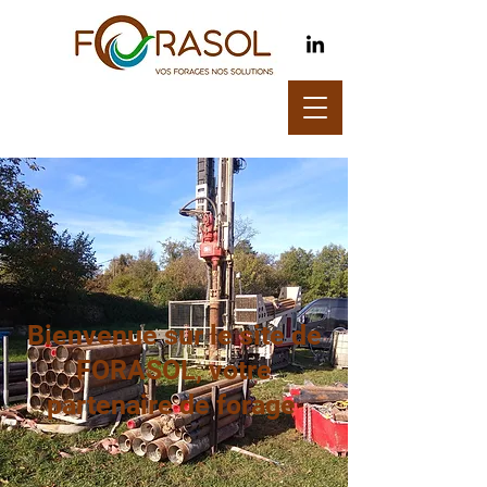
Bienvenue sur le site de
FORASOL, votre
partenaire de forage